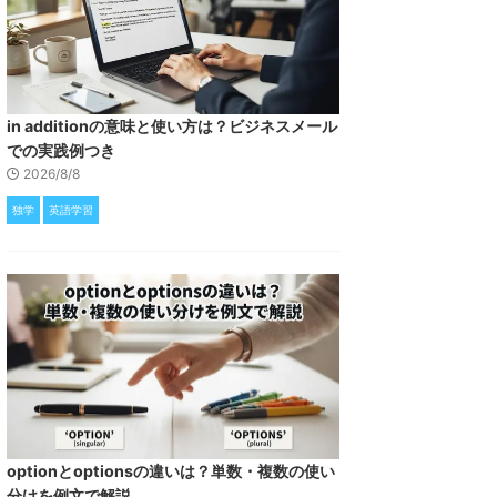
in additionの意味と使い方は？ビジネスメール
での実践例つき
2026/8/8
独学
英語学習
optionとoptionsの違いは？単数・複数の使い
分けを例文で解説