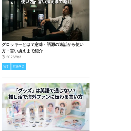
グロッキーとは？意味・語源の逸話から使い
方・言い換えまで紹介
2026/8/3
独学
英語学習