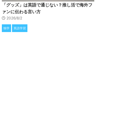
「グッズ」は英語で通じない？推し活で海外フ
ァンに伝わる言い方
2026/8/2
独学
英語学習