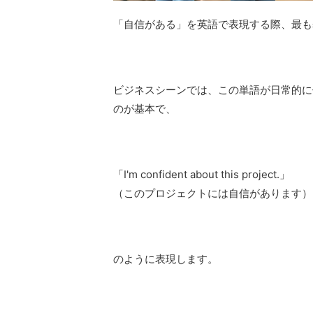
「自信がある」を英語で表現する際、最も
ビジネスシーンでは、この単語が日常的に使わ
のが基本で、
「I'm confident about this project.」
（このプロジェクトには自信があります）
のように表現します。