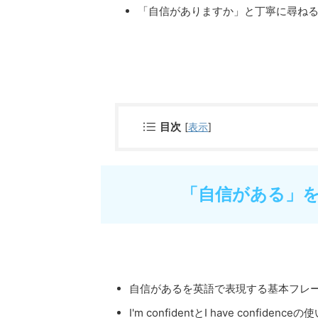
「自信がありますか」と丁寧に尋ね
目次
[
表示
]
「自信がある」
自信があるを英語で表現する基本フレ
I'm confidentとI have confidence