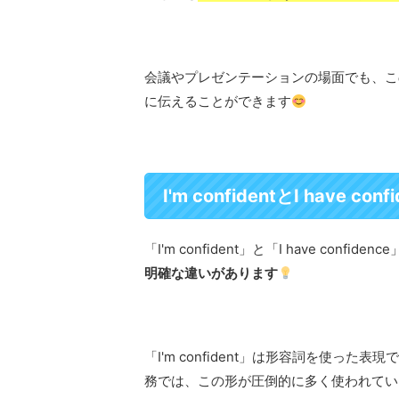
会議やプレゼンテーションの場面でも、こ
に伝えることができます
I'm confidentとI have c
「I'm confident」と「I have co
明確な違いがあります
「I'm confident」は形容詞を使
務では、この形が圧倒的に多く使われてい