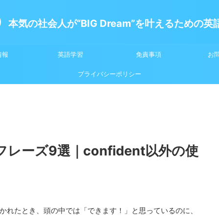
本気の社会人が“BIG Dream”を叶えるための
情報
英語学習
免責事項
お
プライバシーポリシー
ーズ9選｜confident以外の使
かれたとき、頭の中では「できます！」と思っているのに、