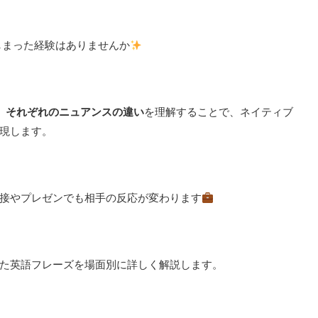
口ごもってしまった経験はありませんか
」など、それぞれのニュアンスの違い
を理解することで、ネイティブ
現します。
接やプレゼンでも相手の反応が変わります
た英語フレーズを場面別に詳しく解説します。