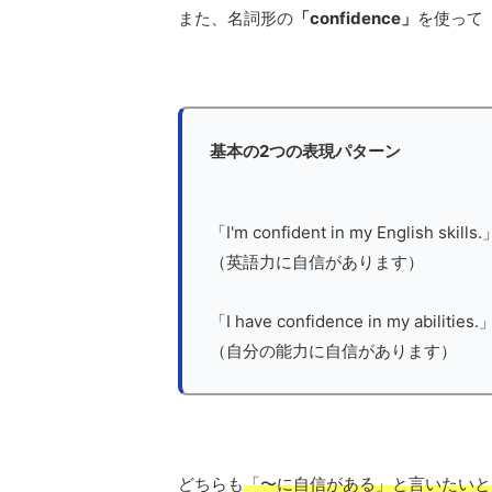
また、名詞形の
「confidence」
を使って「
基本の2つの表現パターン
「I'm confident in my English skills.
（英語力に自信があります）
「I have confidence in my abilities.
（自分の能力に自信があります）
どちらも
「〜に自信がある」と言いたいと