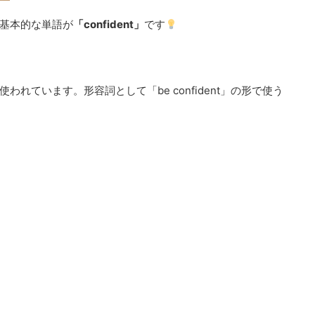
基本的な単語が
「confident」
です
れています。形容詞として「be confident」の形で使う