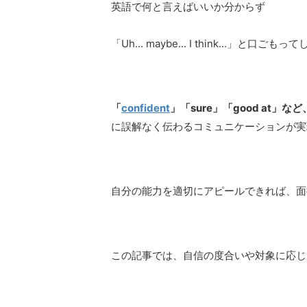
英語で何と言えばいいか分からず
「Uh... maybe... I think...」と
「
confident
」「sure」「good at
に誤解なく伝わるコミュニケーションが実
自分の能力を適切にアピールできれば、面
この記事では、自信の度合いや対象に応じ