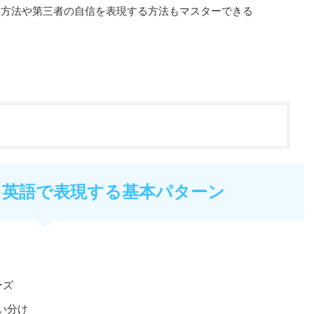
る方法や第三者の自信を表現する方法もマスターできる
を英語で表現する基本パターン
ーズ
の使い分け