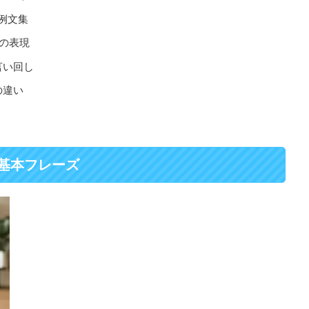
た例文集
の表現
言い回し
の違い
基本フレーズ