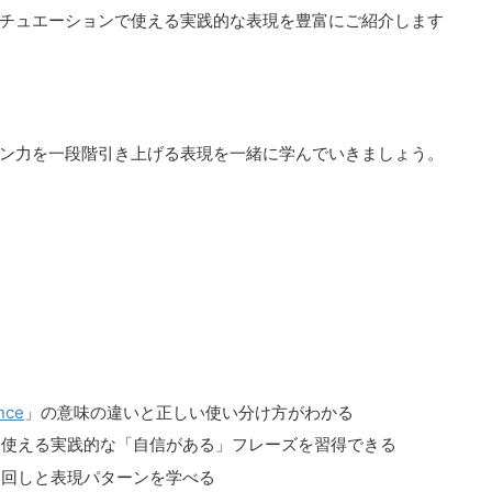
チュエーションで使える実践的な表現を豊富にご紹介します
ン力を一段階引き上げる表現を一緒に学んでいきましょう。
nce
」の意味の違いと正しい使い分け方がわかる
に使える実践的な「自信がある」フレーズを習得できる
い回しと表現パターンを学べる