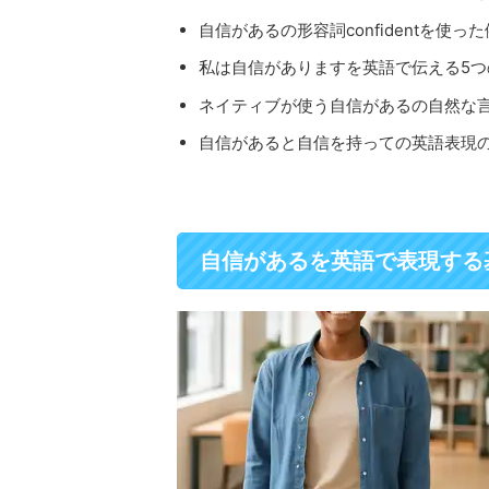
自信があるの形容詞confidentを使っ
私は自信がありますを英語で伝える5つ
ネイティブが使う自信があるの自然な
自信があると自信を持っての英語表現
自信があるを英語で表現する