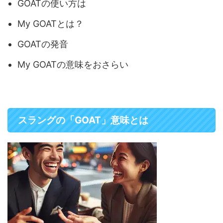
GOATの使い方は
My GOATとは？
GOATの発音
My GOATの意味をおさらい
スラングの「GOAT」意味とは