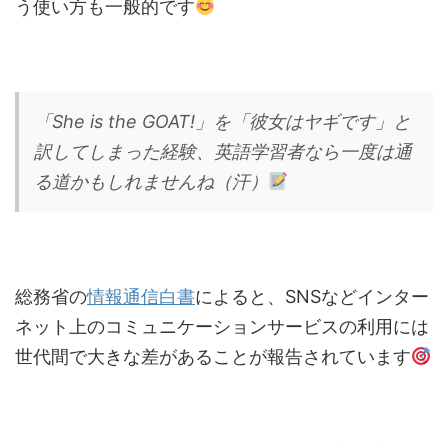
う使い方も一般的です
「She is the GOAT!」を「彼女はヤギです」と
訳してしまった経験、英語学習者なら一度は通
る道かもしれませんね（汗）
総務省の
情報通信白書
によると、SNSなどインター
ネット上のコミュニケーションサービスの利用には
世代間で大きな差があることが報告されています