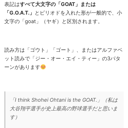
表記は
すべて大文字の「GOAT」または
「G.O.A.T.」
とピリオドを入れた形が一般的で、小
文字の「goat」（ヤギ）と区別されます。
読み方は「ゴウト」「ゴート」、またはアルファベ
ット読みで「ジー・オー・エイ・ティー」の3パタ
ーンがあります
「I think Shohei Ohtani is the GOAT.」（私は
大谷翔平選手が史上最高の野球選手だと思いま
す）