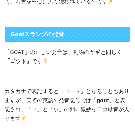
て、若者を中心に広く使われているのです
Goatスラングの発音
「GOAT」の正しい発音は、動物のヤギと同じく
「ゴウト」
です
カタカナで表記すると「ゴート」となることもあり
ますが、実際の英語の発音記号では
「ɡoʊt」
と表
記され、「ゴ」と「ウ」の間に微妙な二重母音が入
ります