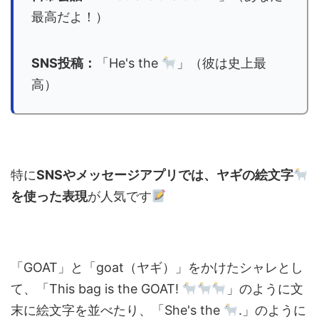
最高だよ！）
SNS投稿：
「He's the
」（彼は史上最
高）
特に
SNSやメッセージアプリでは、ヤギの絵文字
を使った表現
が人気です
「GOAT」と「goat（ヤギ）」をかけたシャレとし
て、「This bag is the GOAT!
」のように文
末に絵文字を並べたり、「She's the
.」のように