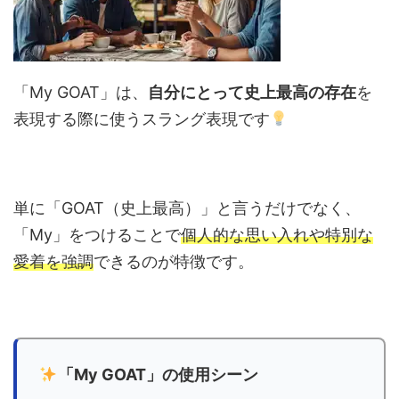
「My GOAT」は、
自分にとって史上最高の存在
を
表現する際に使うスラング表現です
単に「GOAT（史上最高）」と言うだけでなく、
「My」をつけることで
個人的な思い入れや特別な
愛着を強調
できるのが特徴です。
「My GOAT」の使用シーン