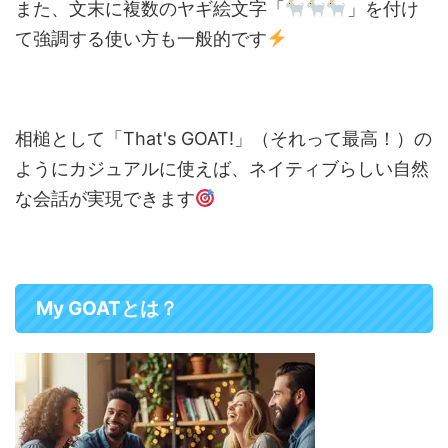
また、文末に複数のヤギ絵文字「
」を付け
て強調する使い方も一般的です
相槌として「That's GOAT!」（それって最高！）の
ようにカジュアルに使えば、ネイティブらしい自然
な会話が実現できます
My GOATとは？