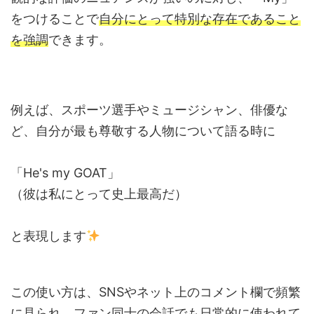
をつけることで
自分にとって特別な存在であること
を強調
できます。
例えば、スポーツ選手やミュージシャン、俳優な
ど、自分が最も尊敬する人物について語る時に
「He's my GOAT」
（彼は私にとって史上最高だ）
と表現します
この使い方は、SNSやネット上のコメント欄で頻繁
に見られ、ファン同士の会話でも日常的に使われて