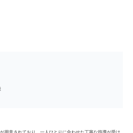
能
が用意されており、一人ひとりに合わせた丁寧な指導が受け