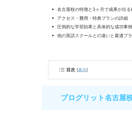
名古屋校の特徴と3ヶ月で成果が出る
アクセス・費用・特典プランの詳細
圧倒的な学習効果と具体的な成功事
他の英語スクールとの違いと最適プ
目次
[
表示
]
プログリット名古屋