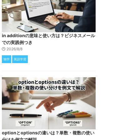
in additionの意味と使い方は？ビジネスメール
での実践例つき
2026/8/8
独学
英語学習
optionとoptionsの違いは？単数・複数の使い
分けを例文で解説