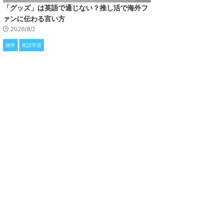
「グッズ」は英語で通じない？推し活で海外フ
ァンに伝わる言い方
2026/8/2
独学
英語学習