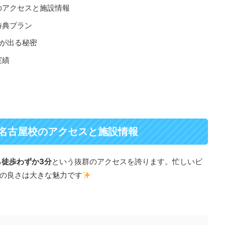
のアクセスと施設情報
特典プラン
果が出る秘密
実績
名古屋校のアクセスと施設情報
ら徒歩わずか3分
という抜群のアクセスを誇ります。忙しいビ
の良さは大きな魅力です