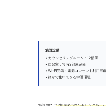
施設設備
• カウンセリングルーム：12部屋
• 自習室：常時2部屋完備
• Wi-Fi完備・電源コンセント利用可
• 静かで集中できる学習環境
施設内には
12部屋のカウンセリングルーム