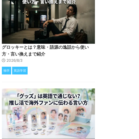
グロッキーとは？意味・語源の逸話から使い
方・言い換えまで紹介
2026/8/3
独学
英語学習