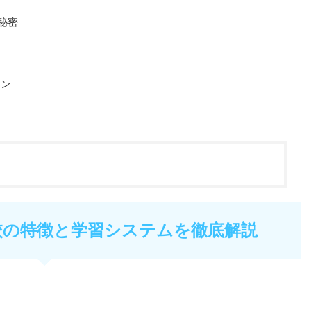
秘密
例
ラン
校の特徴と学習システムを徹底解説