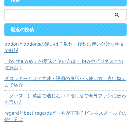
検索
最近の投稿
optionとoptionsの違いは？単数・複数の使い分けを例文
で解説
「by the way」の意味と使い方は？ btwやビジネスでの
注意点も
グロッキーとは？意味・語源の逸話から使い方・言い換え
まで紹介
「グッズ」は英語で通じない？推し活で海外ファンに伝わ
る言い方
regardとbest regardsどっちが丁寧？ビジネスメールでの
使い分け