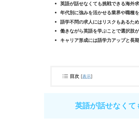
英語が話せなくても挑戦できる海外
年代別に強みを活かせる業界や職種
語学不問の求人にはリスクもあるた
働きながら英語を学ぶことで選択肢
キャリア形成には語学力アップと長
目次
[
表示
]
英語が話せなくて