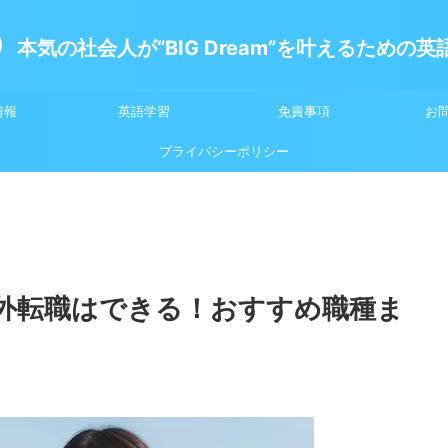
本気の社会人が“BIG Dream”を叶えるための
情報
英語学習
免責事項
お
プライバシーポリシー
外転職はできる！おすすめ職種ま