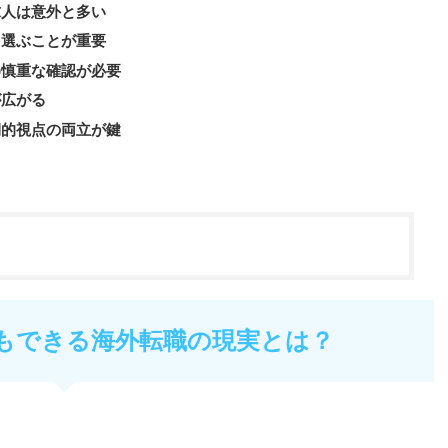
求人は意外と多い
を選ぶことが重要
め慎重な確認が必要
が広がる
期的視点の両立が鍵
もできる海外転職の現実とは？