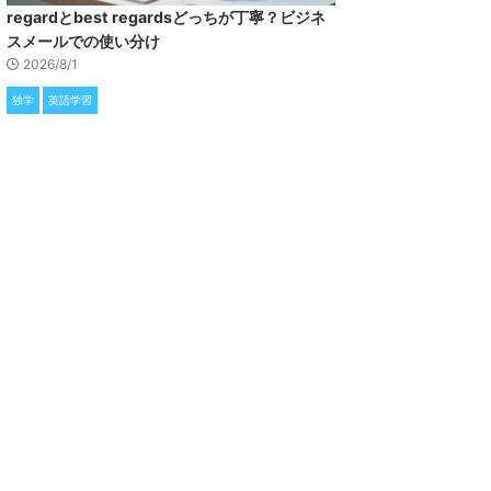
regardとbest regardsどっちが丁寧？ビジネ
スメールでの使い分け
2026/8/1
独学
英語学習