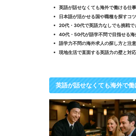
英語が話せなくても海外で働ける仕
日本語が活かせる国や職種を探すコ
20代・30代で英語力なしでも挑戦で
40代・50代が語学不問で目指せる海
語学力不問の海外求人の探し方と注
現地生活で直面する英語力の壁と対
英語が話せなくても海外で働