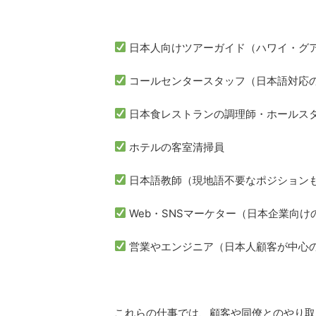
日本人向けツアーガイド（ハワイ・グ
コールセンタースタッフ（日本語対応
日本食レストランの調理師・ホールス
ホテルの客室清掃員
日本語教師（現地語不要なポジション
Web・SNSマーケター（日本企業向け
営業やエンジニア（日本人顧客が中心
これらの仕事では、顧客や同僚とのやり取