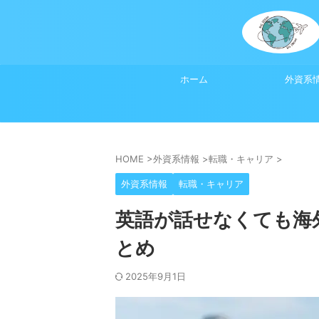
ホーム
外資系
HOME
>
外資系情報
>
転職・キャリア
>
外資系情報
転職・キャリア
英語が話せなくても海
とめ
2025年9月1日