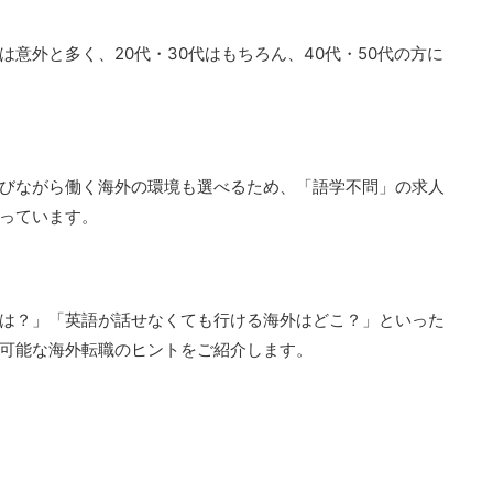
は意外と多く、
20
代・
30
代はもちろん、
40
代・
50
代の方に
びながら働く海外の環境も選べるため、「語学不問」の求人
っています。
は？」「英語が話せなくても行ける海外はどこ？」といった
可能な海外転職のヒントをご紹介します。