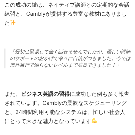
この成功の鍵は、ネイティブ講師との定期的な会話
練習と、Camblyが提供する豊富な教材にありまし
た
「最初は緊張して全く話せませんでしたが、優しい講師
のサポートのおかげで徐々に自信がつきました。今では
海外旅行で困らないレベルまで成長できました！」
また、
ビジネス英語の習得
に成功した例も多く報告
されています。Camblyの柔軟なスケジューリング
と、24時間利用可能なシステムは、忙しい社会人
にとって大きな魅力となっています