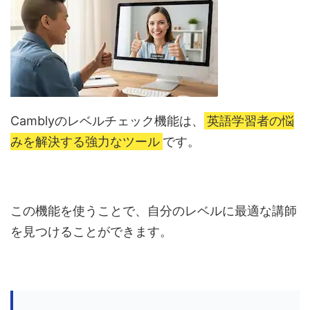
Camblyのレベルチェック機能は、
英語学習者の悩
みを解決する強力なツール
です。
この機能を使うことで、自分のレベルに最適な講師
を見つけることができます。