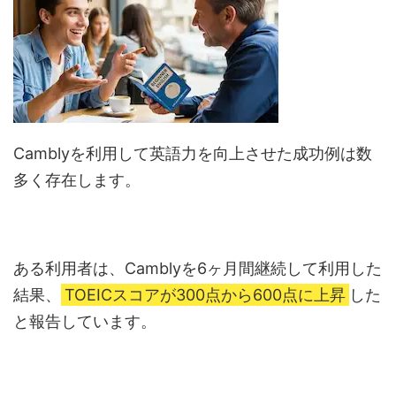
Camblyを利用して英語力を向上させた成功例は数
多く存在します。
ある利用者は、Camblyを6ヶ月間継続して利用した
結果、
TOEICスコアが300点から600点に上昇
した
と報告しています。