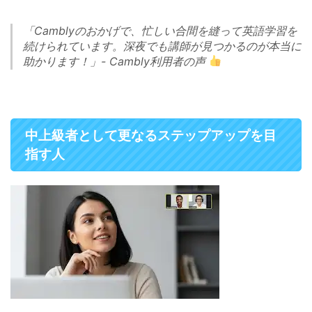
「Camblyのおかげで、忙しい合間を縫って英語学習を
続けられています。深夜でも講師が見つかるのが本当に
助かります！」- Cambly利用者の声
中上級者として更なるステップアップを目
指す人