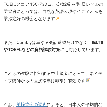
TOEICスコア450-730点、英検2級～準1級レベルの
学習者にとっては、自然な英語表現やイディオムを
学ぶ絶好の機会となります
また、Camblyは単なる会話練習だけでなく、
IELTS
やTOEFLなどの資格試験対策
にも対応しています。
これらの試験に挑戦する中上級者にとって、ネイテ
ィブ講師からの直接指導は非常に有効です
なお、
英検協会の調査
によると、日本人の平均的な