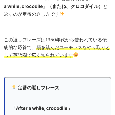
a while, crocodile」（またね、クロコダイル）
と
返すのが定番の返し方です
この返しフレーズは1950年代から使われている伝
統的な応答で、
韻を踏んだユーモラスなやり取りと
して英語圏で広く知られています
定番の返しフレーズ
「After a while, crocodile」