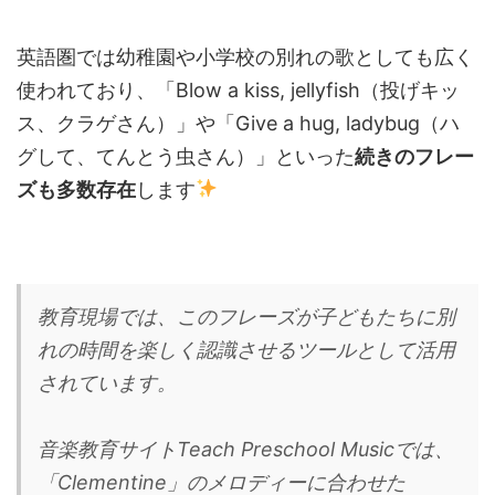
英語圏では幼稚園や小学校の別れの歌としても広く
使われており、「Blow a kiss, jellyfish（投げキッ
ス、クラゲさん）」や「Give a hug, ladybug（ハ
グして、てんとう虫さん）」といった
続きのフレー
ズも多数存在
します
教育現場では、このフレーズが子どもたちに別
れの時間を楽しく認識させるツールとして活用
されています。
音楽教育サイトTeach Preschool Musicでは、
「Clementine」のメロディーに合わせた