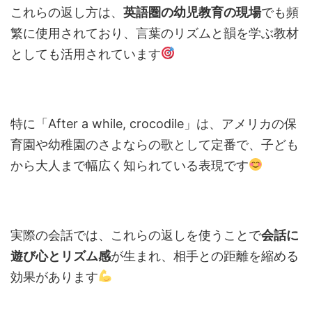
これらの返し方は、
英語圏の幼児教育の現場
でも頻
繁に使用されており、言葉のリズムと韻を学ぶ教材
としても活用されています
特に「After a while, crocodile」は、アメリカの保
育園や幼稚園のさよならの歌として定番で、子ども
から大人まで幅広く知られている表現です
実際の会話では、これらの返しを使うことで
会話に
遊び心とリズム感
が生まれ、相手との距離を縮める
効果があります