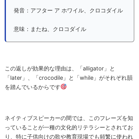
発音：アフター ア ホワイル、クロコダイル
意味：またね、クロコダイル
この返しが効果的な理由は、「alligator」と
「later」、「crocodile」と「while」がそれぞれ韻
を踏んでいるからです
ネイティブスピーカーの間では、このフレーズを知
っていることが一種の文化的リテラシーとされてお
り、特に子供向けの歌や教育現場でも頻繁に使われ