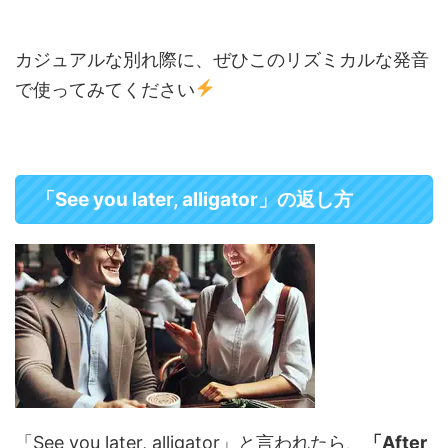
カジュアルな別れ際に、ぜひこのリズミカルな発音
で使ってみてください
「See you later, alligator」の返し方
「See you later, alligator」と言われたら、
「After