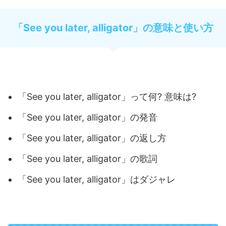
「See you later, alligator」の意味と使い方
「See you later, alligator」って何? 意味は?
「See you later, alligator」の発音
「See you later, alligator」の返し方
「See you later, alligator」の歌詞
「See you later, alligator」はダジャレ