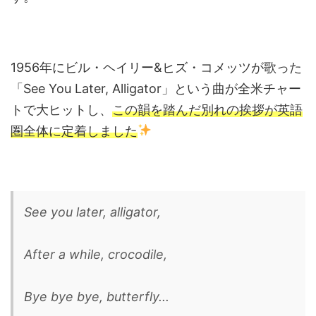
1956年にビル・ヘイリー&ヒズ・コメッツが歌った
「See You Later, Alligator」という曲が全米チャー
トで大ヒットし、
この韻を踏んだ別れの挨拶が英語
圏全体に定着しました
See you later, alligator,
After a while, crocodile,
Bye bye bye, butterfly...