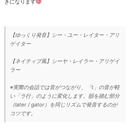
きになります
【ゆっくり発音】シー・ユー・レイター・アリ
ゲイター
【ネイティブ風】シーヤ・レイラー・アリゲイ
ラー
※実際の会話では音がつながり、「t」の音が軽
い「ラ行」のように変化します。韻を踏む部分
（later / gator）を同じリズムで発音するのが
コツです。