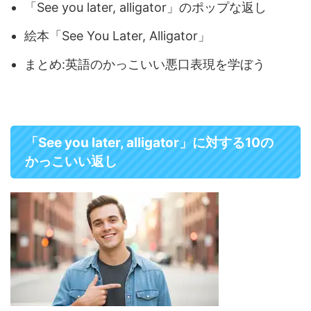
「See you later, alligator」のポップな返し
絵本「See You Later, Alligator」
まとめ:英語のかっこいい悪口表現を学ぼう
「See you later, alligator」に対する10の
かっこいい返し