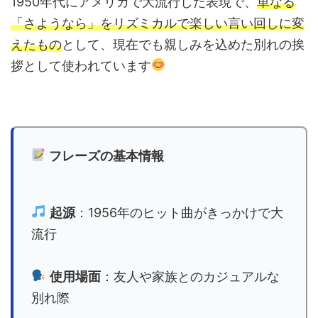
1950年代にアメリカで大流行した表現で、
単なる
「さようなら」をリズミカルで楽しい言い回しに変
えたもの
として、現在でも親しみを込めた別れの挨
拶として使われています
フレーズの基本情報
起源
：1956年のヒット曲がきっかけで大
流行
使用場面
：友人や家族とのカジュアルな
別れ際