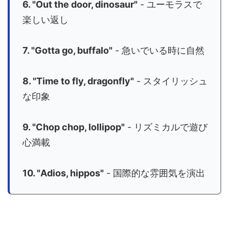
6. "Out the door, dinosaur"
- ユーモラスで
楽しい返し
7. "Gotta go, buffalo"
- 急いでいる時に自然
8. "Time to fly, dragonfly"
- スタイリッシュ
な印象
9. "Chop chop, lollipop"
- リズミカルで遊び
心満載
10. "Adios, hippos"
- 国際的な雰囲気を演出