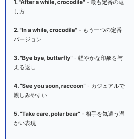
1. "After a while, crocodile"
- 最も定番の返
し方
2. "In a while, crocodile"
- もう一つの定番
バージョン
3. "Bye bye, butterfly"
- 軽やかな印象を与
える返し
4. "See you soon, raccoon"
- カジュアルで
親しみやすい
5. "Take care, polar bear"
- 相手を気遣う温
かい表現