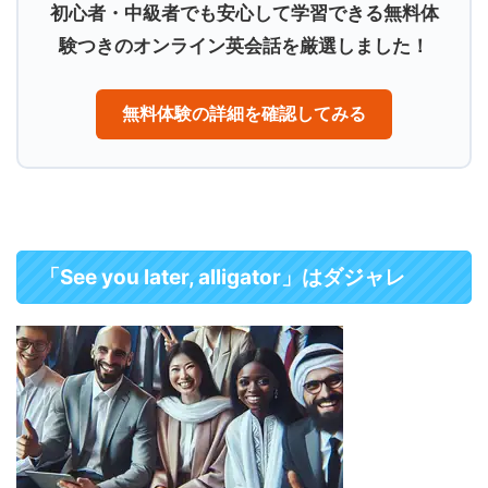
初心者・中級者でも安心して学習できる無料体
験つきのオンライン英会話を厳選しました！
無料体験の詳細を確認してみる
「See you later, alligator」はダジャレ