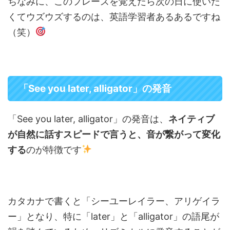
ちなみに、このフレーズを覚えたら次の日に使いた
くてウズウズするのは、英語学習者あるあるですね
（笑）
「See you later, alligator」の発音
「See you later, alligator」の発音は、
ネイティブ
が自然に話すスピードで言うと、音が繋がって変化
する
のが特徴です
カタカナで書くと「シーユーレイラー、アリゲイラ
ー」となり、特に「later」と「alligator」の語尾が