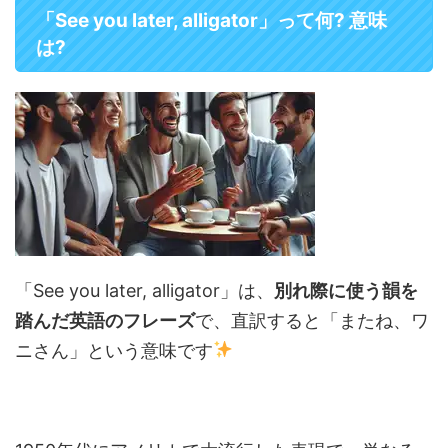
「See you later, alligator」って何? 意味
は?
「See you later, alligator」は、
別れ際に使う韻を
踏んだ英語のフレーズ
で、直訳すると「またね、ワ
ニさん」という意味です